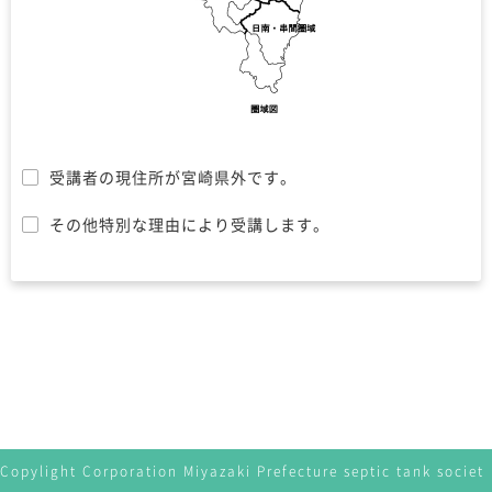
受講者の現住所が宮崎県外です。
その他特別な理由により受講します。
Copylight Corporation Miyazaki Prefecture septic tank societ