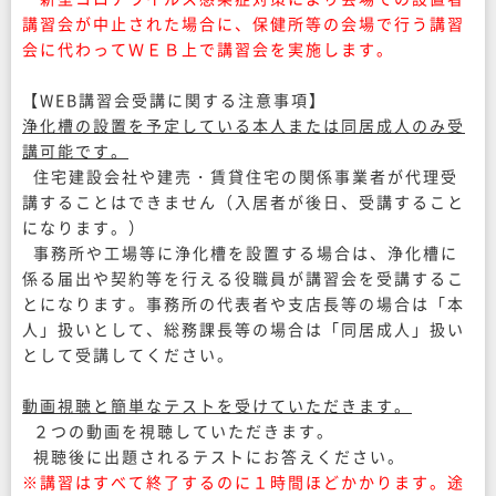
講習会が中止された場合に、保健所等の会場で行う講習
会に代わってＷＥＢ上で講習会を実施します。
【WEB講習会受講に関する注意事項】
浄化槽の設置を予定している本人または同居成人のみ受
講可能です。
住宅建設会社や建売・賃貸住宅の関係事業者が代理受
講することはできません（入居者が後日、受講すること
になります。）
事務所や工場等に浄化槽を設置する場合は、浄化槽に
係る届出や契約等を行える役職員が講習会を受講するこ
とになります。事務所の代表者や支店長等の場合は「本
人」扱いとして、総務課長等の場合は「同居成人」扱い
として受講してください。
動画視聴と簡単なテストを受けていただきます。
２つの動画を視聴していただきます。
視聴後に出題されるテストにお答えください。
※講習はすべて終了するのに１時間ほどかかります。途