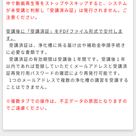
中で動画再生等をストップやスキップすると、システム
が未受講と判断し「受講済み証」は発行されません。ご
注意ください。
受講後に「受講済証」をPDFファイル形式で交付しま
す。
受講済証は、浄化槽に係る届け出や補助金申請手続き
に必要な書類です。
受講済証の有効期間は受講後１年間です。受講後１年
以内であれば登録していただくメールアドレスと受講済
証再発行用パスワードの確認により再発行可能です。
1つのメールアドレスで複数の浄化槽の講習を受講する
ことはできません。
※複数タブでの操作は、不正データの原因となりますの
でご遠慮ください。